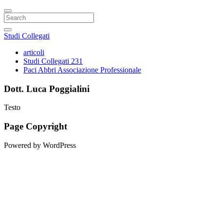
Search
Studi Collegati
articoli
Studi Collegati 231
Paci Abbri Associazione Professionale
Dott. Luca Poggialini
Testo
Page Copyright
Powered by WordPress